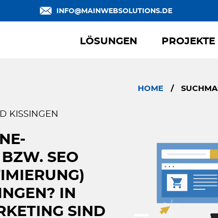
INFO@MAINWEBSOLUTIONS.DE
LÖSUNGEN
PROJEKTE
HOME
/
SUCHMAS
D KISSINGEN
NE-
 BZW. SEO
IMIERUNG)
INGEN? IN
KETING SIND