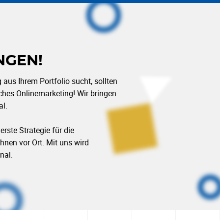
NGEN!
aus Ihrem Portfolio sucht, sollten
iches Onlinemarketing! Wir bringen
al.
rste Strategie für die
hnen vor Ort. Mit uns wird
nal.