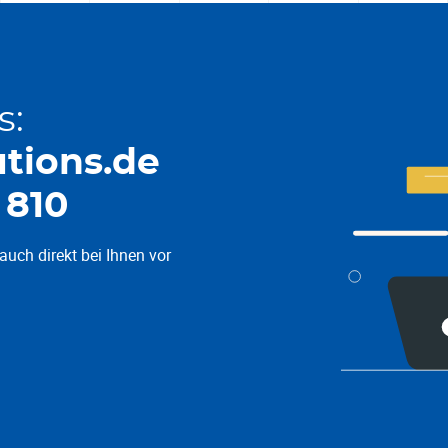
s:
tions.de
 810
auch direkt bei Ihnen vor