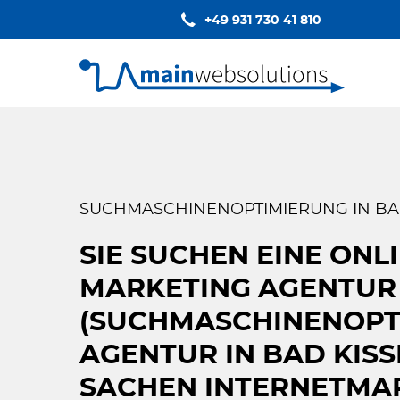
+49 931 730 41 810
SUCHMASCHINENOPTIMIERUNG IN BA
SIE SUCHEN EINE ONLI
MARKETING AGENTUR
(SUCHMASCHINENOPT
AGENTUR IN BAD KISS
SACHEN INTERNETMAR