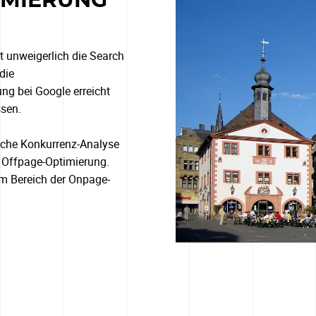
IMIERUNG
 unweigerlich die Search
die
ng bei Google erreicht
ssen.
iche Konkurrenz-Analyse
r Offpage-Optimierung.
m Bereich der Onpage-