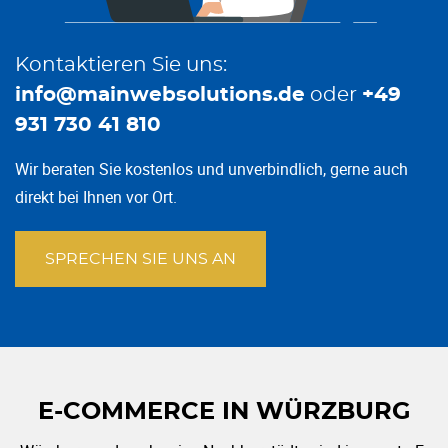
Kontaktieren Sie uns:
info@mainwebsolutions.de
oder
+49
931 730 41 810
Wir beraten Sie kostenlos und unverbindlich, gerne auch
direkt bei Ihnen vor Ort.
SPRECHEN SIE UNS AN
E-COMMERCE IN WÜRZBURG